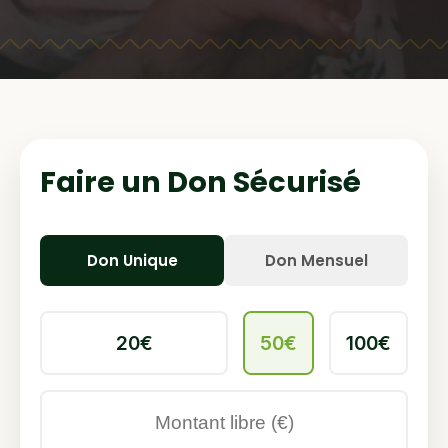
Faire un Don Sécurisé
Don Unique
Don Mensuel
20€
50€
100€