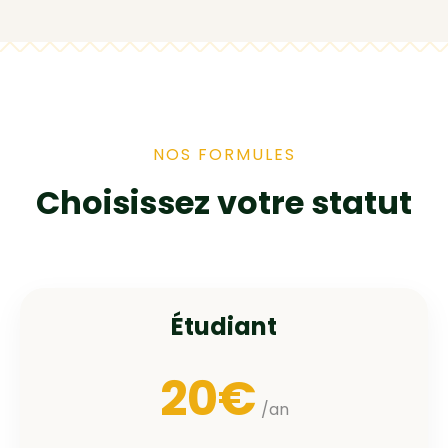
NOS FORMULES
Choisissez votre statut
Étudiant
20€
/an