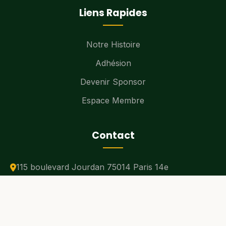
Liens Rapides
Notre Histoire
Adhésion
Devenir Sponsor
Espace Membre
Contact
115 boulevard Jourdan 75014 Paris 14e
contact@wabenin.org
+33 07 56 90 60 34