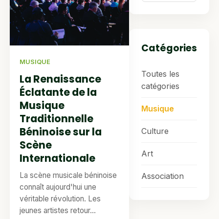
Catégories
MUSIQUE
Toutes les
La Renaissance
catégories
Éclatante de la
Musique
Musique
Traditionnelle
Béninoise sur la
Culture
Scène
Art
Internationale
La scène musicale béninoise
Association
connaît aujourd'hui une
véritable révolution. Les
jeunes artistes retour...